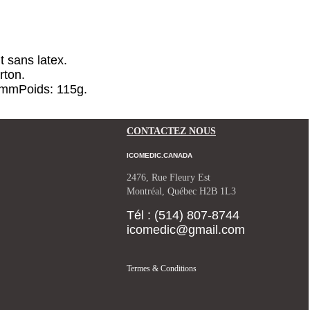
t sans latex.
rton.
5mm
Poids: 115g.
CONTACTEZ NOUS
ICOMEDIC.CANADA
2476, Rue Fleury Est
Montréal, Québec H2B 1L3
Tél : (514) 807-8744
icomedic@gmail.com
Termes & Conditions