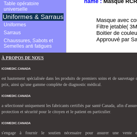
name :
Masque RCR
Table opératoire
universelle
Uniformes & Sarraus
Masque avec cous
Uniformes
Filtre jetable( 3M
Sarraus
Boitier de couleu
Approuvé par Sa
Chaussures, Sabots et
Semelles anti fatigues
À PROPOS DE NOUS
ICOMEDIC.CANADA
est hautement spécialisée dans les produits de premiers soins et de sauvetage d
prix, ainsi qu'une gamme complète de diagnostic médical.
ICOMEDIC.CANADA
a sélectionné uniquement les fabricants certifiés par santé Canada, afin d'assu
protection et sécurité pour le citoyen et le patient en particulier.
ICOMEDIC.CANADA
s'engage à fournir le soutien nécessaire pour assurer une vente e