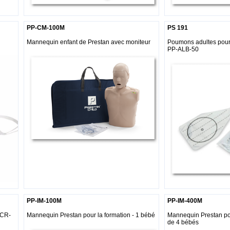
PP-CM-100M
PS 191
Mannequin enfant de Prestan avec moniteur
Poumons adultes pou
PP-ALB-50
PP-IM-100M
PP-IM-400M
RCR-
Mannequin Prestan pour la formation - 1 bébé
Mannequin Prestan po
de 4 bébés